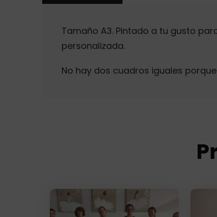
Tamaño A3. Pintado a tu gusto para
personalizada.
No hay dos cuadros iguales porque
P