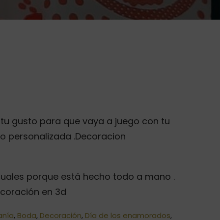
tu gusto para que vaya a juego con tu
o personalizada .Decoracion
guales porque está hecho todo a mano .
ecoración en 3d
anía
,
Boda
,
Decoración
,
Día de los enamorados
,