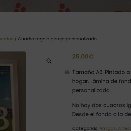
orados
/ Cuadro regalo pareja personalizado
25,00
€
Tamaño A3. Pintado a 
hogar. Lámina de fond
personalizada.
No hay dos cuadros i
Desde el fondo a la d
Categorías:
Amigas
,
Artes