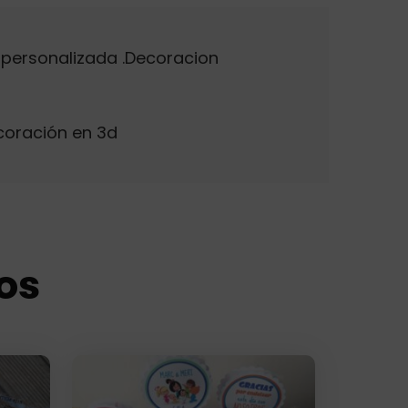
 personalizada .Decoracion
coración en 3d
os