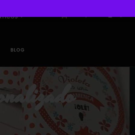
0
ÁTICOS
BLOG
onalizado