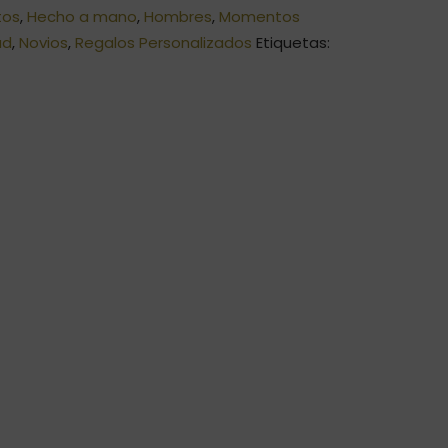
tos
,
Hecho a mano
,
Hombres
,
Momentos
ad
,
Novios
,
Regalos Personalizados
Etiquetas: