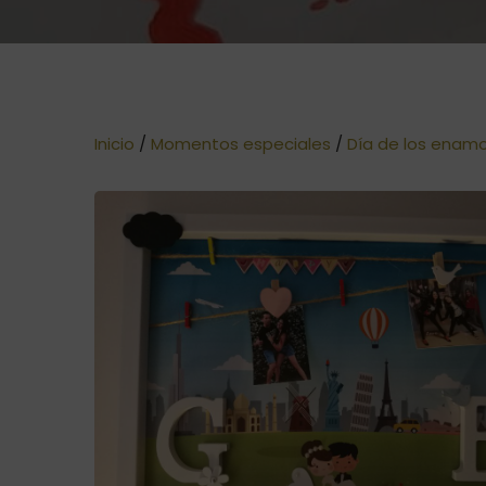
Inicio
/
Momentos especiales
/
Día de los enam