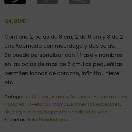
24,00
€
Contiene 2 bolas de 8 cm, 2 de 6 cm y 3 de 2
cm. Adornado con muerdago y dos velas.
Se puede personalizar con 1 frase y nombres
en las bolas de mas de 6 cm. Las pequeñitas
permiten iconos de corazon, infinitto , nieve
etc…
Categorías:
Abuelas
,
Amigas
,
Artesanía
,
Hecho a mano
,
Hombres
,
Jovencitas
,
Mamas
,
Momentos especiales
,
Mujeres
,
Navidad
,
Regalos Personalizados
,
Vela
Etiquetas:
Bola
,
Navidad
,
vinilo