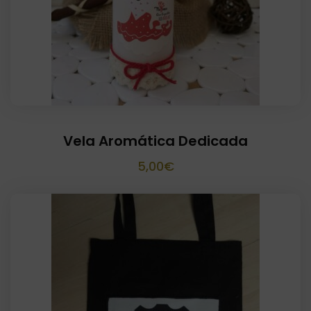
Vela Aromática Dedicada
5,00
€