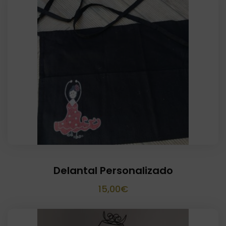
Delantal Personalizado
15,00
€