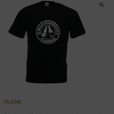
15,00
€