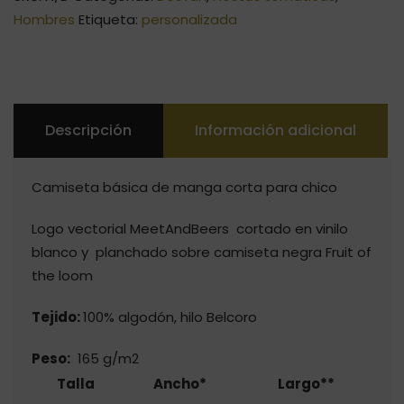
Hombres
Etiqueta:
personalizada
Descripción
Información adicional
Camiseta básica de manga corta para chico
Logo vectorial MeetAndBeers cortado en vinilo
blanco y planchado sobre camiseta negra Fruit of
the loom
Tejido:
100% algodón, hilo Belcoro
Peso:
165 g/m2
Talla
Ancho*
Largo**