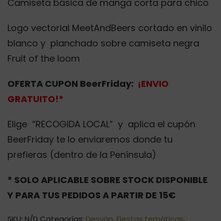
Camiseta básica de manga corta para chico
Logo vectorial MeetAndBeers cortado en vinilo
blanco y planchado sobre camiseta negra
Fruit of the loom
OFERTA CUPON BeerFriday:
¡ENVIO
GRATUITO!*
Elige “RECOGIDA LOCAL” y aplica el cupón
BeerFriday te lo enviaremos donde tu
prefieras (dentro de la Península)
* SOLO APLICABLE SOBRE STOCK DISPONIBLE
Y PARA TUS PEDIDOS A PARTIR DE 15€
SKU:
N/D
Categorías:
Desván
,
Fiestas temáticas
,