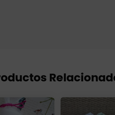
roductos Relacionad