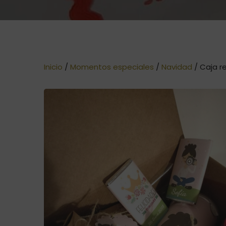
Inicio
/
Momentos especiales
/
Navidad
/ Caja r