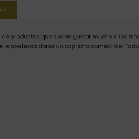
nal
n de productos que suelen gustar mucho a los niño
 le apetezca darse un capricho comestible. Todo