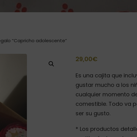
egalo “Capricho adolescente”
29,00
€
Es una cajita que inc
gustar mucho a los ni
cualquier momento del
comestible. Todo va p
ser su gusto.
* Los productos detall