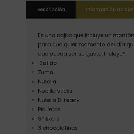
Descripción
Información adicio
Es una cajita que incluye un montó
para cualquier momento del día que
que pueda ser su gusto. Incluye*:
Batido
Zumo
Nutella
Nocilla sticks
Nutella B-ready
Piruletas
Snikkers
3 chocolatinas