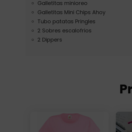
Galletitas minioreo
Galletitas Mini Chips Ahoy
Tubo patatas Pringles
2 Sobres escalofrios
2 Dippers
P