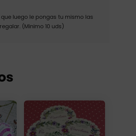
 que luego le pongas tu mismo las
egalar. (Minimo 10 uds)
os