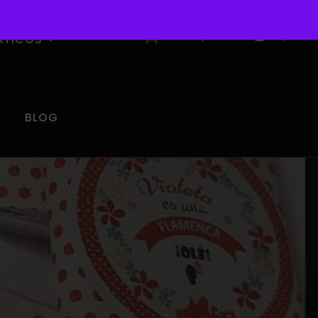
0
ÁTICOS
BLOG