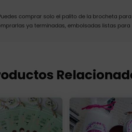
uedes comprar solo el palito de la brocheta para
prarlas ya terminadas, embolsadas listas para r
roductos Relacionad