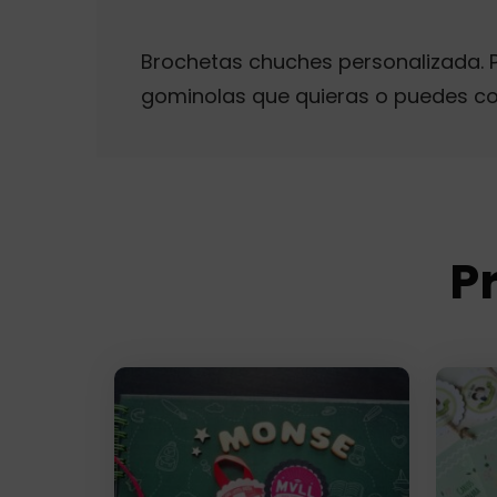
Brochetas chuches personalizada. P
gominolas que quieras o puedes com
P