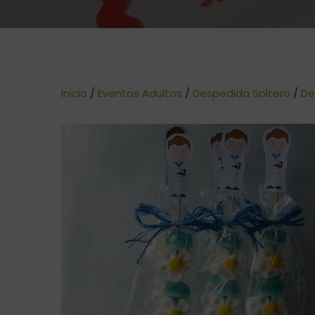
Inicio
/
Eventos Adultos
/
Despedida Soltero
/
De