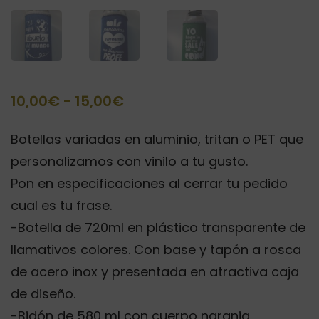
Rango
10,00
€
-
15,00
€
de
Botellas variadas en aluminio, tritan o PET que
precios:
personalizamos con vinilo a tu gusto.
desde
Pon en especificaciones al cerrar tu pedido
10,00€
cual es tu frase.
hasta
-Botella de 720ml en plástico transparente de
15,00€
llamativos colores. Con base y tapón a rosca
de acero inox y presentada en atractiva caja
de diseño.
-Bidón de 580 ml con cuerpo naranja