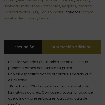
Navidad
,
Niñas
,
Niños
,
Profesoras
,
Regalos
,
Regalos
Personalizados
,
Surf
,
Tenis y Padel
Etiquetas:
bonita
,
botella
,
decoracion
,
fiestas
Descripción
Información adicional
Botellas variadas en aluminio, tritan o PET que
personalizamos con vinilo a tu gusto.
Pon en especificaciones al cerrar tu pedido cual
es tu frase.
-Botella de 720ml en plástico transparente de
llamativos colores. Con base y tapón a rosca de
acero inox y presentada en atractiva caja de
diseño.