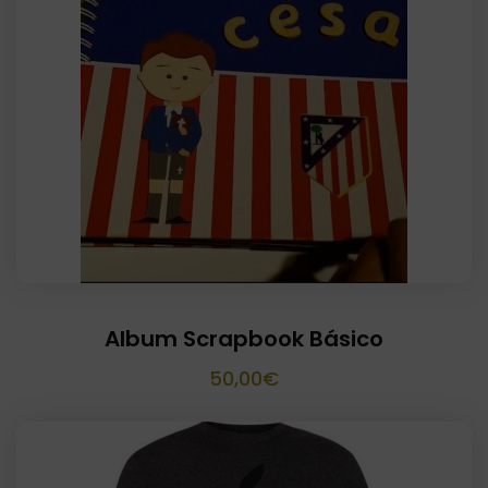
Album Scrapbook Básico
50,00
€