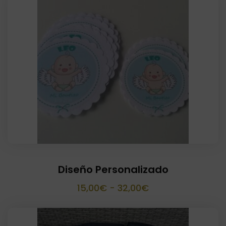
Diseño Personalizado
Rango
15,00
€
-
32,00
€
de
precios: