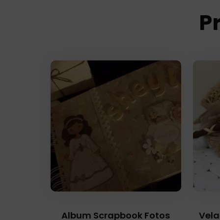
P
Album Scrapbook Fotos
Vela