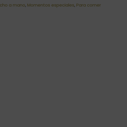
cho a mano
,
Momentos especiales
,
Para comer