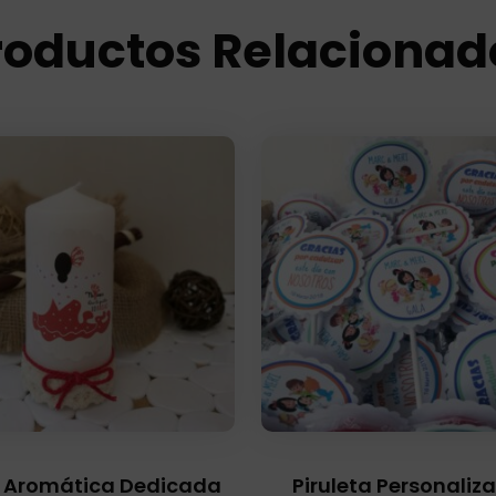
roductos Relacionad
 Aromática Dedicada
Piruleta Personaliz