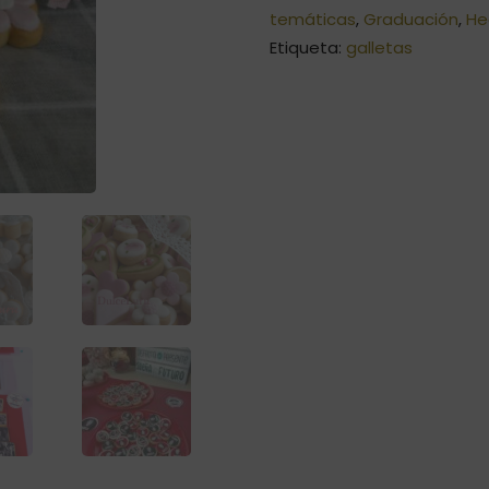
temáticas
,
Graduación
,
He
Etiqueta:
galletas