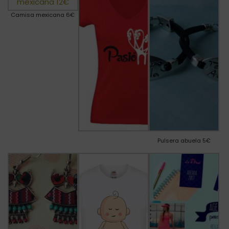
Camisa mexicana 6€
Pulsera abuela 5€