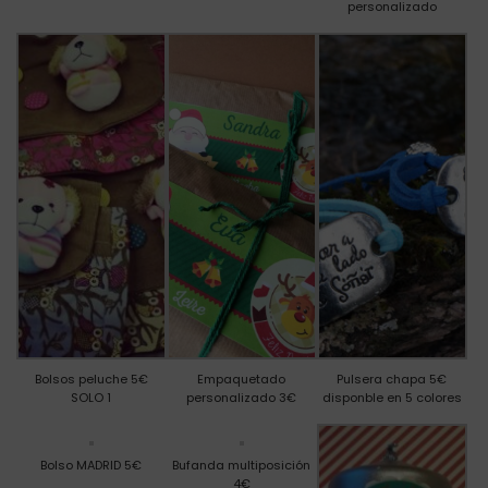
personalizado
Bolsos peluche 5€
Empaquetado
Pulsera chapa 5€
SOLO 1
personalizado 3€
disponble en 5 colores
Bolso MADRID 5€
Bufanda multiposición
4€