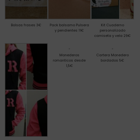
Bolsas frases 3€
Pack balsamo Pulsera
Kit Cuaderno
y pendientes 11€
personalizado
camiseta y vela 29€
Monederos
Cartera Monedero
romanticos desde
bordados 5€
1,5€