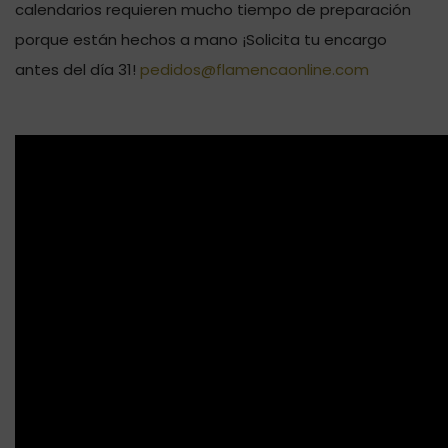
calendarios requieren mucho tiempo de preparación
porque están hechos a mano ¡Solicita tu encargo
antes del día 31!
pedidos@flamencaonline.com