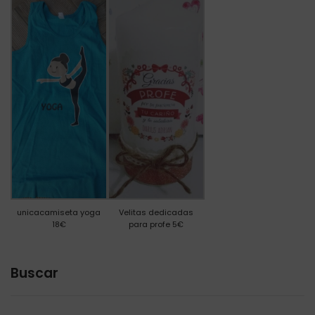
unicacamiseta yoga
Velitas dedicadas
18€
para profe 5€
Buscar