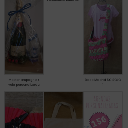
Moetchampagne +
Bolso Madrid 5€ SOLO
vela personalizada
1