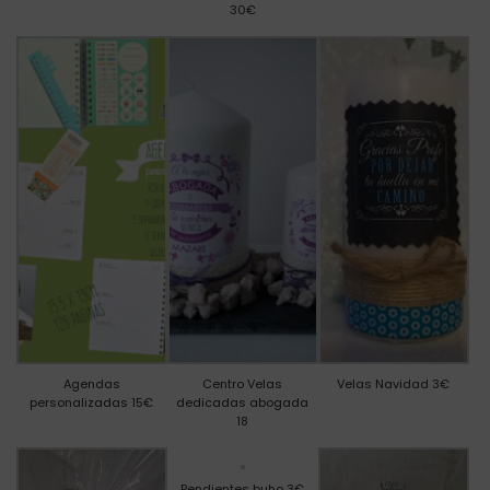
30€
Agendas
Centro Velas
Velas Navidad 3€
personalizadas 15€
dedicadas abogada
18
Pendientes buho 3€