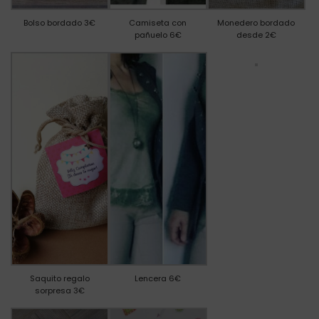
Bolso bordado 3€
Camiseta con
Monedero bordado
pañuelo 6€
desde 2€
Saquito regalo
Lencera 6€
sorpresa 3€