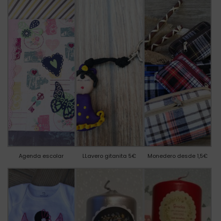
Agenda escolar
LLavero gitanita 5€
Monedero desde 1,5€