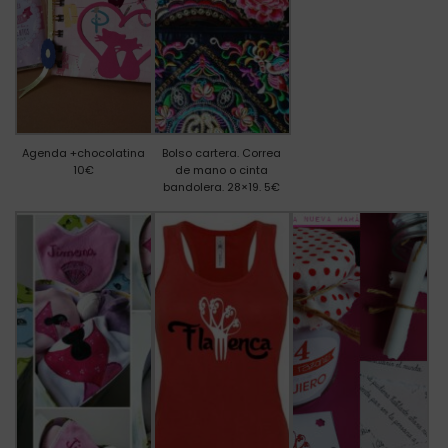
Agenda +chocolatina
Bolso cartera. Correa
10€
de mano o cinta
bandolera. 28×19. 5€