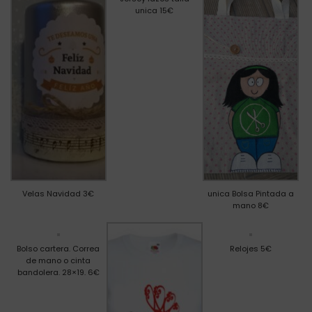
unica 15€
Velas Navidad 3€
unica Bolsa Pintada a
mano 8€
Bolso cartera. Correa
Relojes 5€
de mano o cinta
bandolera. 28×19. 6€