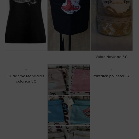
Velas Navidad 3€
Cuaderno Mandalas
Pantalón poliester 8€
colorear 5€