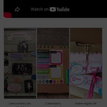
Lienzo fotos con
Calendario
Sobre regalo 3€