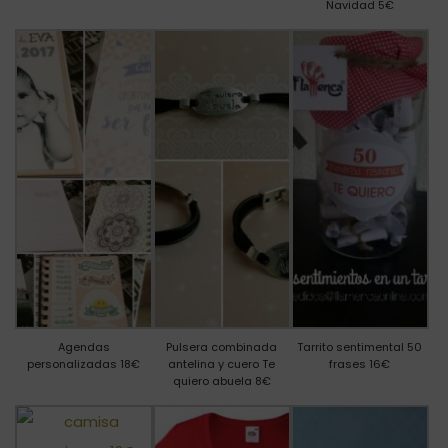
Navidad 5€
Agendas
Pulsera combinada
Tarrito sentimental 50
personalizadas 18€
antelina y cuero Te
frases 16€
quiero abuela 8€