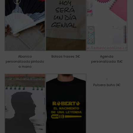
Abanico
Bolsas frases 3€
Agenda
personalizado pintado
personalizada 15€
a mano
Pulsera buho 3€