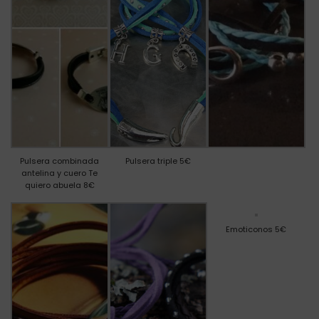
Pulsera combinada
Pulsera triple 5€
antelina y cuero Te
quiero abuela 8€
Emoticonos 5€