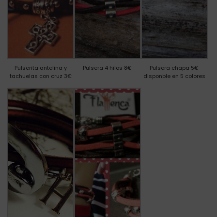
Pulserita antelina y
Pulsera 4 hilos 8€
Pulsera chapa 5€
tachuelas con cruz 3€
disponble en 5 colores