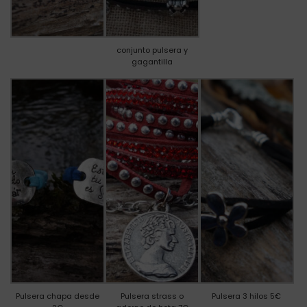
conjunto pulsera y
gagantilla
Pulsera chapa desde
Pulsera strass o
Pulsera 3 hilos 5€