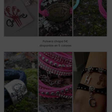
Pulsera chapa 5€
disponble en 5 colores