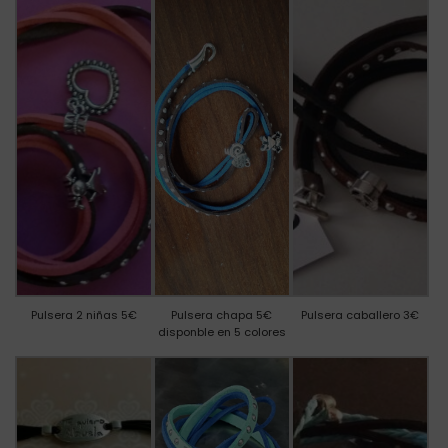
Pulsera 2 niñas 5€
Pulsera chapa 5€
Pulsera caballero 3€
disponble en 5 colores