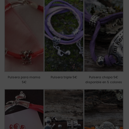
Pulsera para mama
Pulsera triple 5€
Pulsera chapa 5€
5€
disponble en 5 colores