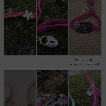
Pulsera profe o
alumnas flamenco 5€