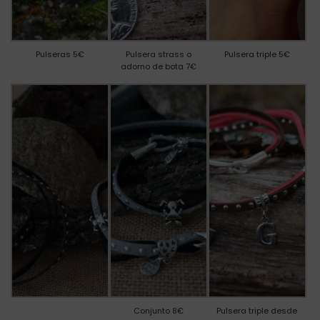
Pulseras 5€
Pulsera strass o
Pulsera triple 5€
adorno de bota 7€
Conjunto 8€
Pulsera triple desde