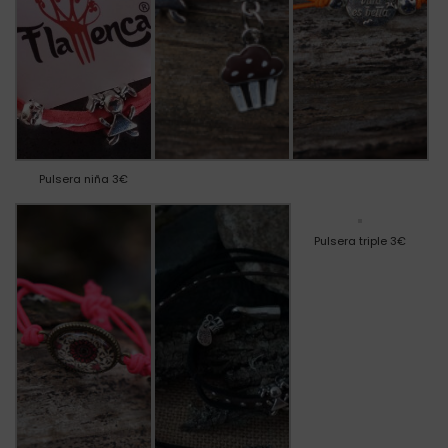
Pulsera niña 3€
Pulsera triple 3€