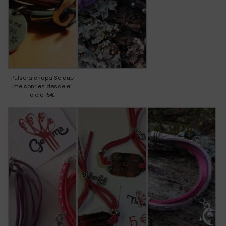
Pulsera chapa Se que
me sonries desde el
cielo 15€