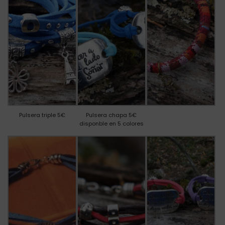
Pulsera triple 5€
Pulsera chapa 5€
disponble en 5 colores