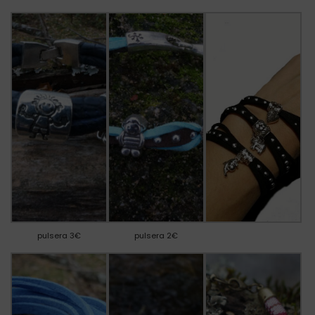
pulsera 3€
pulsera 2€