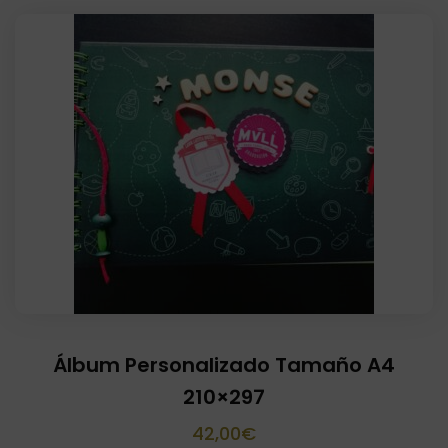
Álbum Personalizado Tamaño A4
210×297
42,00
€