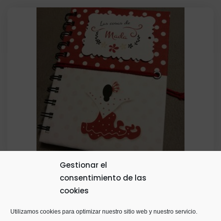
Gestionar el
consentimiento de las
Libreta Flamenca Personalizada
cookies
15,00
€
Utilizamos cookies para optimizar nuestro sitio web y nuestro servicio.