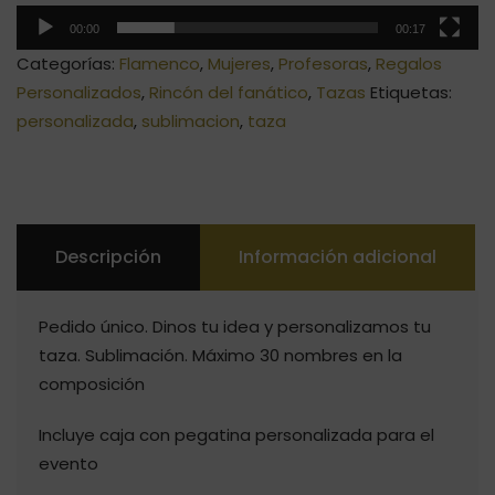
00:00
00:17
Categorías:
Flamenco
,
Mujeres
,
Profesoras
,
Regalos
Personalizados
,
Rincón del fanático
,
Tazas
Etiquetas:
personalizada
,
sublimacion
,
taza
Descripción
Información adicional
Pedido único. Dinos tu idea y personalizamos tu
taza. Sublimación. Máximo 30 nombres en la
composición
Incluye caja con pegatina personalizada para el
evento