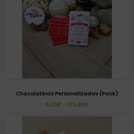
Chocolatinas Personalizadas (Pack)
Rango
5,00
€
-
175,95
€
de
precios:
desde