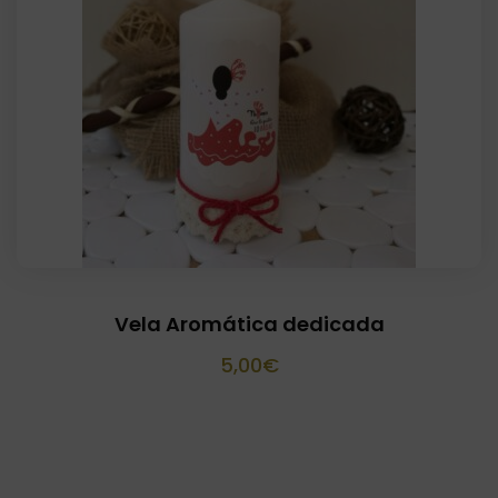
5,00€
hasta
175,95€
Vela Aromática dedicada
5,00
€