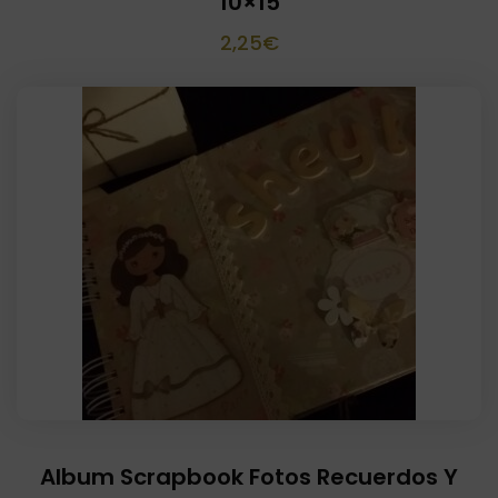
10×15
2,25
€
Album Scrapbook Fotos Recuerdos Y