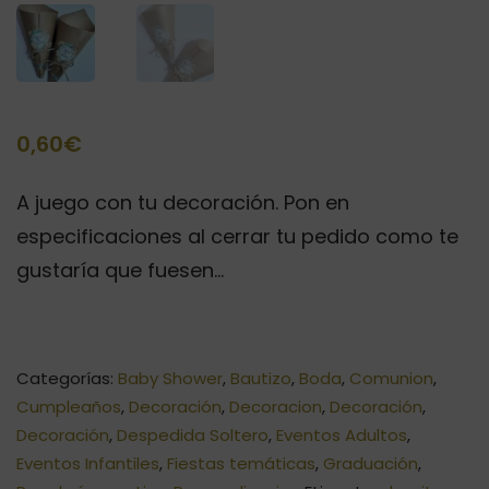
0,60
€
A juego con tu decoración. Pon en
especificaciones al cerrar tu pedido como te
gustaría que fuesen…
Categorías:
Baby Shower
,
Bautizo
,
Boda
,
Comunion
,
Cumpleaños
,
Decoración
,
Decoracion
,
Decoración
,
Decoración
,
Despedida Soltero
,
Eventos Adultos
,
Eventos Infantiles
,
Fiestas temáticas
,
Graduación
,