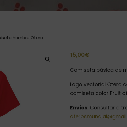
iseta hombre Otero
15,00
€
Camiseta básica de m
Logo vectorial Otero 
camiseta color Fruit o
Envíos
: Consultar a t
oterosmundial@gmai