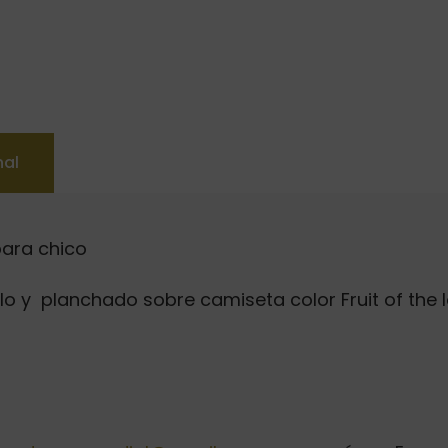
nal
ara chico
ilo y planchado sobre camiseta color Fruit of the