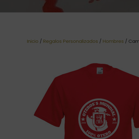
Inicio
/
Regalos Personalizados
/
Hombres
/ Cam