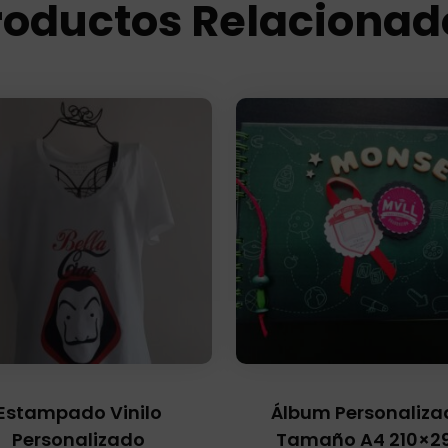
roductos Relacionad
Estampado Vinilo
Álbum Personaliza
Personalizado
Tamaño A4 210×2