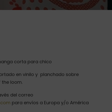
anga corta para chico
cortado en vinilo y planchado sobre
f the loom.
ravés del correo
l.com
para envíos a Europa y/o América