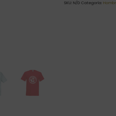
SKU:
N/D
Categoría:
Hombr