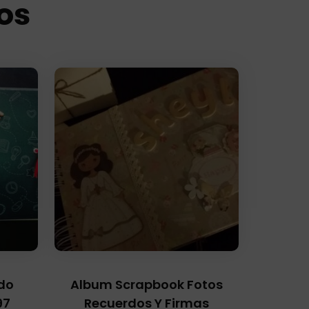
os
do
Album Scrapbook Fotos
97
Recuerdos Y Firmas