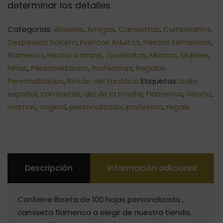
determinar los detalles
Categorías:
Abuelas
,
Amigas
,
Camisetas
,
Cumpleaños
,
Despedida Soltero
,
Eventos Adultos
,
Fiestas temáticas
,
Flamenco
,
Hecho a mano
,
Jovencitas
,
Mamas
,
Mujeres
,
Niñas
,
Personalizacion
,
Profesoras
,
Regalos
Personalizados
,
Rincón del fanático
Etiquetas:
baile
español
,
camisetas
,
dia de la madre
,
Flamenca
,
Gitana
,
mamas
,
original
,
personalizado
,
profesora
,
regalo
Descripción
Información adicional
Contiene libreta de 100 hojas personalizada ,
camiseta flamenca a elegir de nuestra tienda,