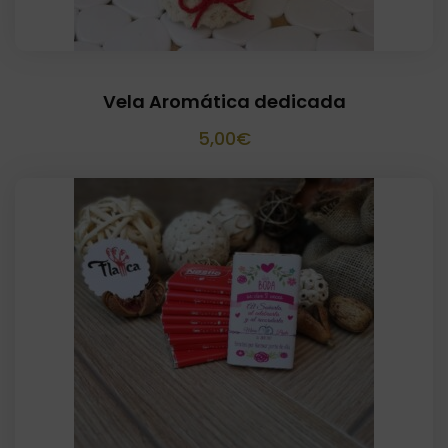
Vela Aromática dedicada
5,00
€