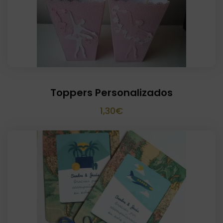
Toppers Personalizados
1,30
€