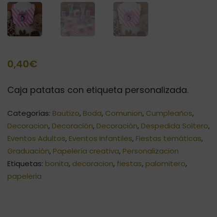
0,40
€
Caja patatas con etiqueta personalizada.
Categorías:
Bautizo
,
Boda
,
Comunion
,
Cumpleaños
,
Decoracion
,
Decoración
,
Decoración
,
Despedida Soltero
,
Eventos Adultos
,
Eventos Infantiles
,
Fiestas temáticas
,
Graduación
,
Papelería creativa
,
Personalizacion
Etiquetas:
bonita
,
decoracion
,
fiestas
,
palomitero
,
papeleria