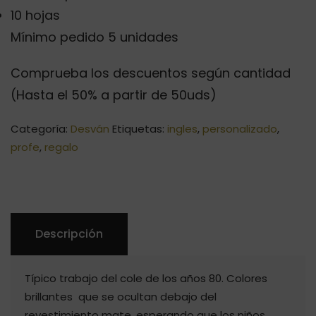
10 hojas
Mínimo pedido 5 unidades
Comprueba los descuentos según cantidad
(Hasta el 50% a partir de 50uds)
Categoría:
Desván
Etiquetas:
ingles
,
personalizado
,
profe
,
regalo
Descripción
Típico trabajo del cole de los años 80. Colores
brillantes que se ocultan debajo del
revestimiento mate, esperando que los niños