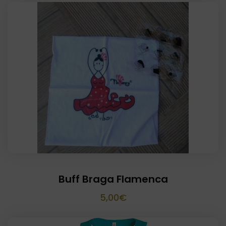
Buff Braga Flamenca
5,00
€