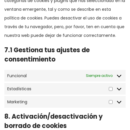
categorías de cookies y plugins que has seleccionado en la
ventana emergente, tal y como se describe en esta
política de cookies. Puedes desactivar el uso de cookies a
través de tu navegador, pero, por favor, ten en cuenta que
nuestra web puede dejar de funcionar correctamente.
7.1 Gestiona tus ajustes de
consentimiento
Funcional
Siempre activo
Estadísticas
Estadíst
Marketing
Marketi
8. Activación/desactivación y
borrado de cookies