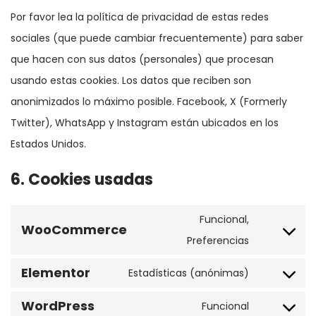
Por favor lea la política de privacidad de estas redes
sociales (que puede cambiar frecuentemente) para saber
que hacen con sus datos (personales) que procesan
usando estas cookies. Los datos que reciben son
anonimizados lo máximo posible. Facebook, X (Formerly
Twitter), WhatsApp y Instagram están ubicados en los
Estados Unidos.
6. Cookies usadas
Funcional,
WooCommerce
Consent
Preferencias
to
Elementor
Estadísticas (anónimas)
service
Consent
woocomme
WordPress
to
Funcional