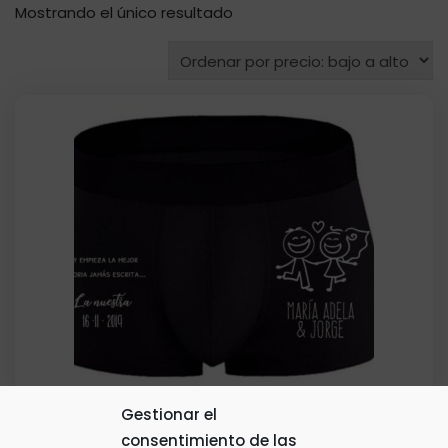
Mostrando el único resultado
Gestionar el
consentimiento de las
Calzoncillos Personalizados