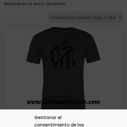
Mostrando el único resultado
Gestionar el
consentimiento de las
Camiseta Personalizada Apple Atletica