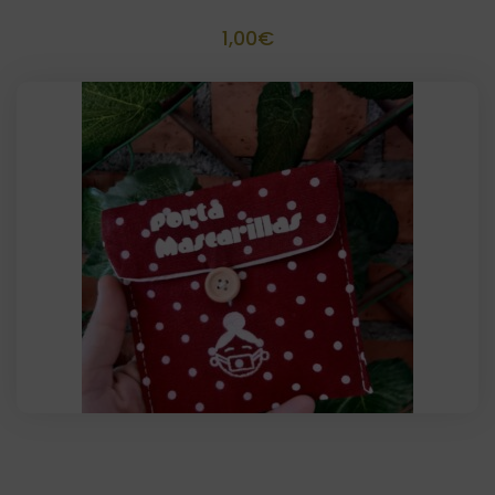
1,00
€
SalvaMascarillas personalizada 12×12